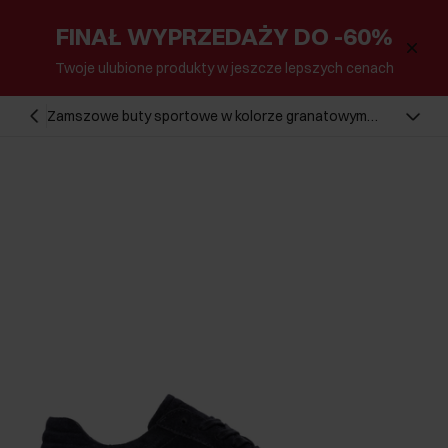
FINAŁ WYPRZEDAŻY DO -60%
Twoje ulubione produkty w jeszcze lepszych cenach
Zamszowe buty sportowe w kolorze granatowym
BUTYM-0543-7D(W26)