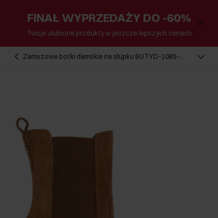
FINAŁ WYPRZEDAŻY DO -60%
Twoje ulubione produkty w jeszcze lepszych cenach
Zamszowe botki damskie na słupku BUTYD-1085-
24(Z24)