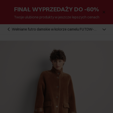
FINAŁ WYPRZEDAŻY DO -60%
Twoje ulubione produkty w jeszcze lepszych cenach
Wełniane futro damskie w kolorze camelu FUTDW-
0032-24(Z25)