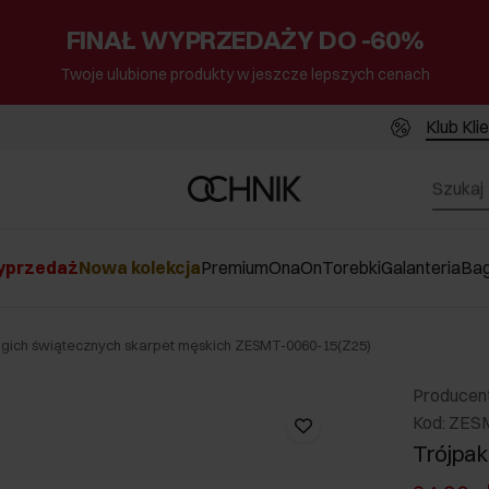
FINAŁ WYPRZEDAŻY DO -60%
Twoje ulubione produkty w jeszcze lepszych cenach
Klub Kli
przedaż
Nowa kolekcja
Premium
Ona
On
Torebki
Galanteria
Ba
ugich świątecznych skarpet męskich ZESMT-0060-15(Z25)
Producen
Kod: ZES
Trójpak