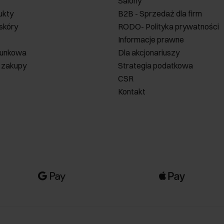
Salony
ukty
B2B - Sprzedaż dla firm
 skóry
RODO- Polityka prywatności
Informacje prawne
runkowa
Dla akcjonariuszy
 zakupy
Strategia podatkowa
CSR
Kontakt