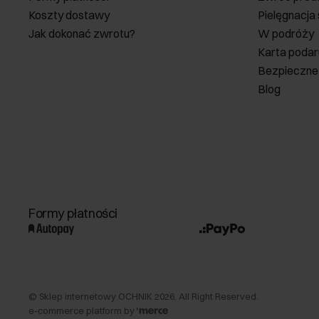
Koszty dostawy
Pielęgnacja
Jak dokonać zwrotu?
W podróży
Karta poda
Bezpieczne
Blog
Formy płatności
©
Sklep internetowy OCHNIK
2026
. All Right Reserved.
e-commerce platform by