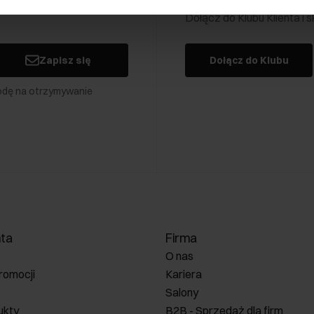
Dołącz do Klubu Klienta i
Zapisz się
Dołącz do Klubu
odę na otrzymywanie
nta
Firma
O nas
romocji
Kariera
Salony
ukty
B2B - Sprzedaż dla firm