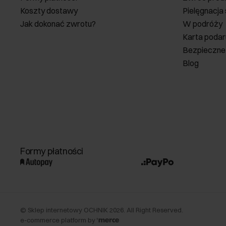
Koszty dostawy
Pielęgnacja
Jak dokonać zwrotu?
W podróży
Karta poda
Bezpieczne
Blog
Formy płatności
©
Sklep internetowy OCHNIK
2026
. All Right Reserved.
e-commerce platform by