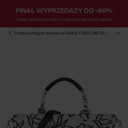
FINAŁ WYPRZEDAŻY DO -60%
Twoje ulubione produkty w jeszcze lepszych cenach
Torebka shopper damska w kwiaty TOREC-0873A-
98(W25)