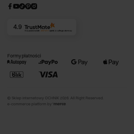
CSR
Kontakt
4.9
Na podstawie
357 011
opinii
z całego okresu
Formy płatności
©
Sklep internetowy OCHNIK
2026
. All Right Reserved.
e-commerce platform by