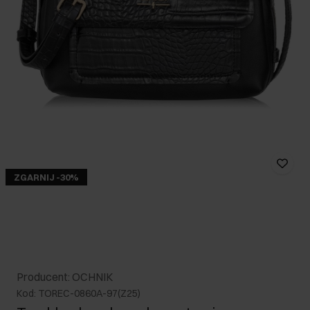
ZGARNIJ -30%
Producent: OCHNIK
Kod: TOREC-0860A-97(Z25)