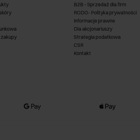
ukty
B2B - Sprzedaż dla firm
 skóry
RODO- Polityka prywatności
Informacje prawne
runkowa
Dla akcjonariuszy
 zakupy
Strategia podatkowa
CSR
Kontakt