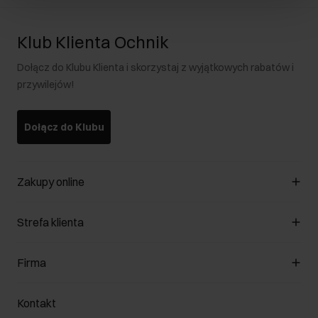
Klub Klienta Ochnik
Dołącz do Klubu Klienta i skorzystaj z wyjątkowych rabatów i
przywilejów!
Dołącz do Klubu
Zakupy online
Zarządzaj cookies
Strefa klienta
O sklepie
Regulamin
Klub Klienta
Firma
Formy płatności
Regulamin promocji
Koszty dostawy
Reklamacje
O nas
Jak dokonać zwrotu?
Kontakt
Zwróć produkty
Kariera