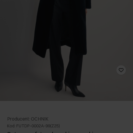
Producent: OCHNIK
Kod: FUTDP-0002A-99(Z25)