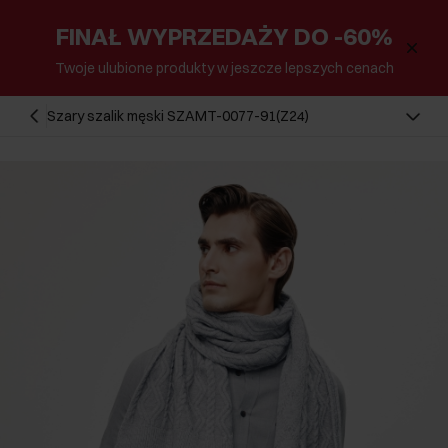
FINAŁ WYPRZEDAŻY DO -60%
Twoje ulubione produkty w jeszcze lepszych cenach
Szary szalik męski SZAMT-0077-91(Z24)