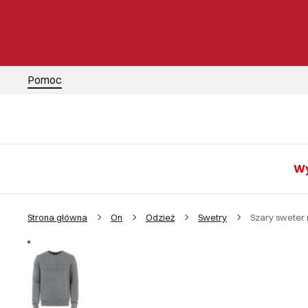
Pomoc
Wy
Strona główna
On
Odzież
Swetry
Szary sweter