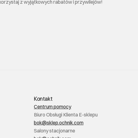
 skorzystaj z wyjątkowych rabatów i przywilejów!
Kontakt
Centrum pomocy
Biuro Obsługi Klienta E-sklepu
bok@sklep.ochnik.com
Salony stacjonarne