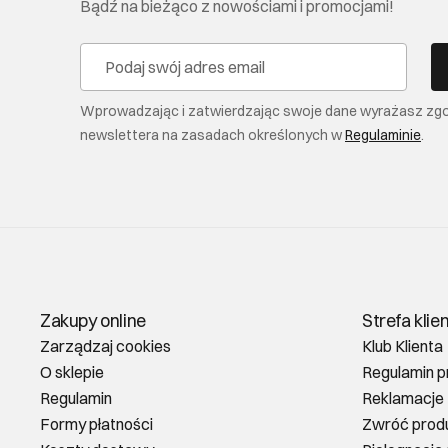
Bądź na bieżąco z nowościami i promocjami!
Wprowadzając i zatwierdzając swoje dane wyrażasz zg
newslettera na zasadach określonych w
Regulaminie
.
Zakupy online
Strefa klie
Zarządzaj cookies
Klub Klienta
O sklepie
Regulamin p
Regulamin
Reklamacje
Formy płatności
Zwróć prod