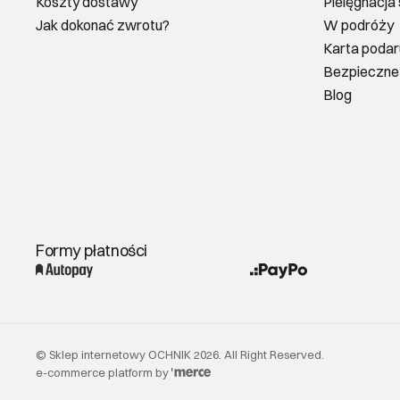
Koszty dostawy
Pielęgnacja
Jak dokonać zwrotu?
W podróży
Karta poda
Bezpieczne
Blog
Formy płatności
©
Sklep internetowy OCHNIK
2026
. All Right Reserved.
e-commerce platform by