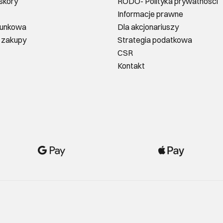
 skóry
RODO- Polityka prywatności
Informacje prawne
runkowa
Dla akcjonariuszy
 zakupy
Strategia podatkowa
CSR
Kontakt