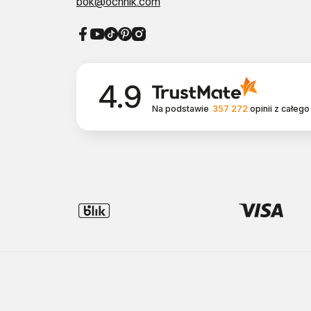
bok@ochnik.com
4.9
Na podstawie
357 272
opinii
z całego