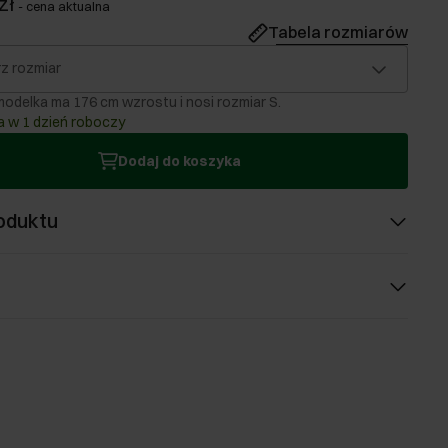
zł
-
cena aktualna
Tabela rozmiarów
z rozmiar
odelka ma 176 cm wzrostu i nosi rozmiar S.
 w 1 dzień roboczy
Dodaj do koszyka
oduktu