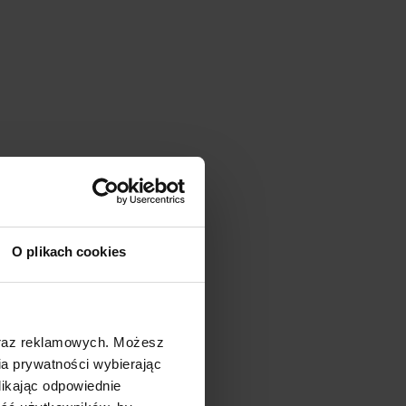
O plikach cookies
oraz reklamowych. Możesz
a prywatności wybierając
likając odpowiednie