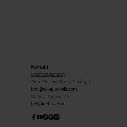
Kontakt
Centrum pomocy
Biuro Obsługi Klienta E-sklepu
bok@sklep.ochnik.com
Salony stacjonarne
bok@ochnik.com