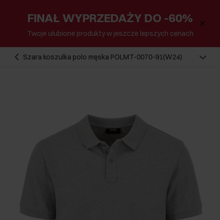
FINAŁ WYPRZEDAŻY DO -60%
Twoje ulubione produkty w jeszcze lepszych cenach
Szara koszulka polo męska POLMT-0070-91(W24)