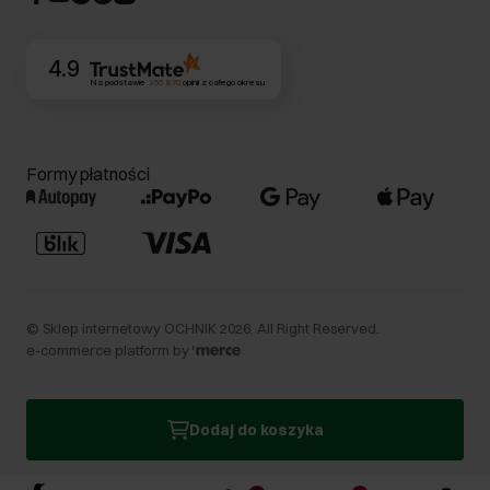
Kontakt
4.9
Na podstawie
356 870
opinii
z całego okresu
Formy płatności
©
Sklep internetowy OCHNIK
2026
. All Right Reserved.
e-commerce platform by
Dodaj do koszyka