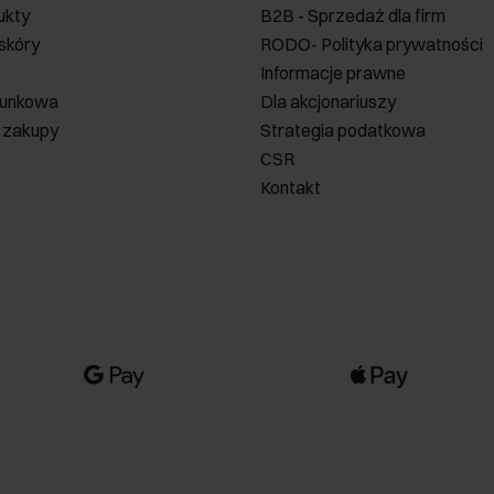
ukty
B2B - Sprzedaż dla firm
 skóry
RODO- Polityka prywatności
Informacje prawne
runkowa
Dla akcjonariuszy
 zakupy
Strategia podatkowa
CSR
Kontakt