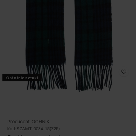
Ostatnie sztuki
Producent: OCHNIK
Kod: SZAMT-0084-15(Z25)