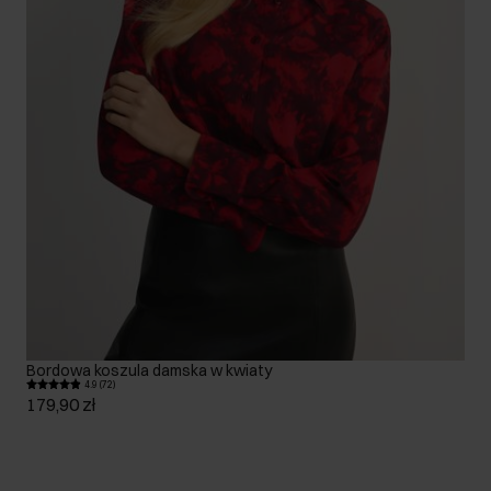
Bordowa koszula damska w kwiaty
4.9 (72)
179,90 zł