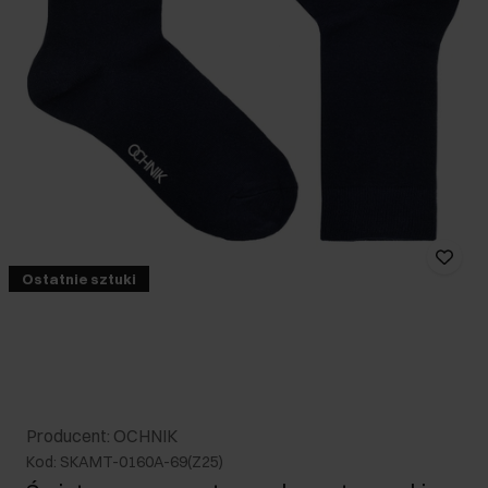
Ostatnie sztuki
Producent: OCHNIK
Kod: SKAMT-0160A-69(Z25)