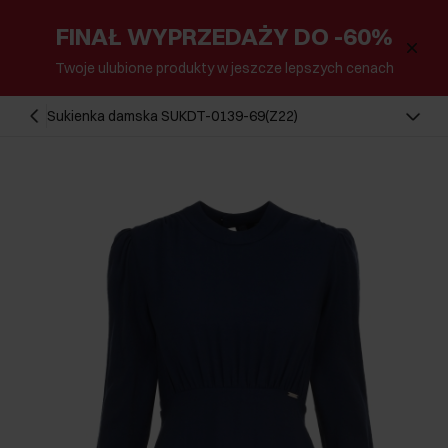
FINAŁ WYPRZEDAŻY DO -60%
Twoje ulubione produkty w jeszcze lepszych cenach
Sukienka damska SUKDT-0139-69(Z22)