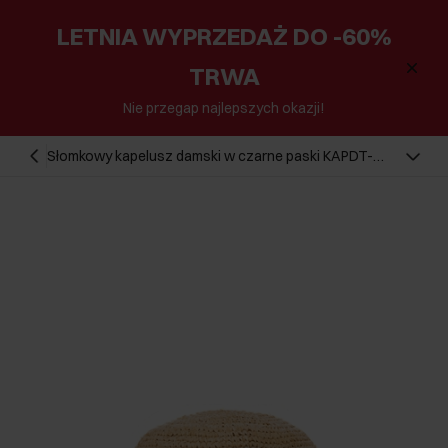
LETNIA WYPRZEDAŻ DO -60%
TRWA
Nie przegap najlepszych okazji!
Słomkowy kapelusz damski w czarne paski KAPDT-
0036-1E(W26)