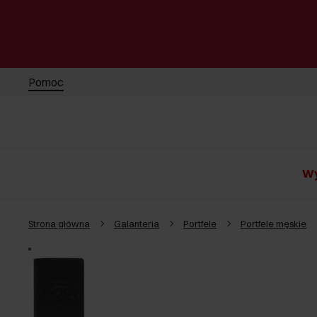
Pomoc
Wy
Strona główna
Galanteria
Portfele
Portfele męskie