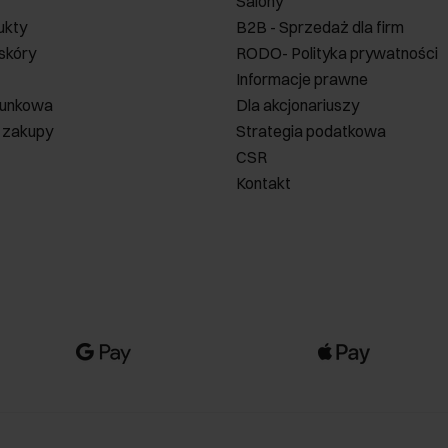
Salony
ukty
B2B - Sprzedaż dla firm
 skóry
RODO- Polityka prywatności
Informacje prawne
runkowa
Dla akcjonariuszy
 zakupy
Strategia podatkowa
CSR
Kontakt