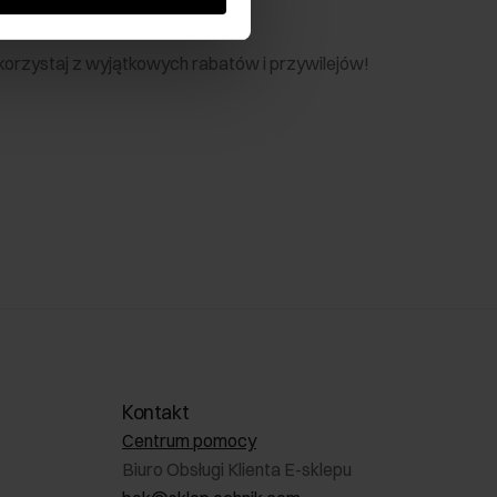
nik
 skorzystaj z wyjątkowych rabatów i przywilejów!
Kontakt
Centrum pomocy
Biuro Obsługi Klienta E-sklepu