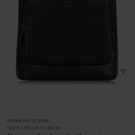
Producent: OCHNIK
Kod: PLCMS-0017C-99(Z24)