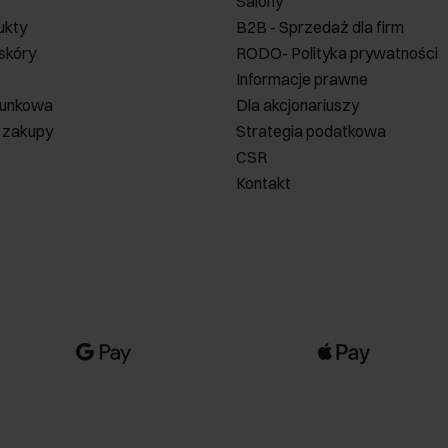
Salony
ukty
B2B - Sprzedaż dla firm
 skóry
RODO- Polityka prywatności
Informacje prawne
runkowa
Dla akcjonariuszy
 zakupy
Strategia podatkowa
CSR
Kontakt