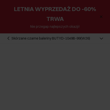
LETNIA WYPRZEDAŻ DO -60%
TRWA
Nie przegap najlepszych okazji!
Skórzane czarne baleriny BUTYD-1049B-99(W26)