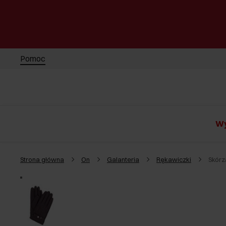
Pomoc
Wy
Strona główna
On
Galanteria
Rękawiczki
Skórz