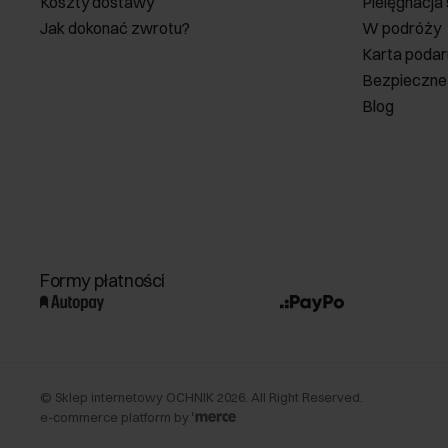
Koszty dostawy
Pielęgnacja
Jak dokonać zwrotu?
W podróży
Karta poda
Bezpieczne
Blog
Formy płatności
©
Sklep internetowy OCHNIK
2026
. All Right Reserved.
e-commerce platform by