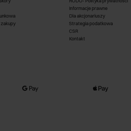
 skóry
RODO- Polityka prywatności
Informacje prawne
runkowa
Dla akcjonariuszy
 zakupy
Strategia podatkowa
CSR
Kontakt