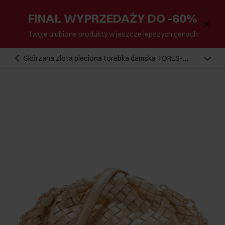
FINAŁ WYPRZEDAŻY DO -60%
Twoje ulubione produkty w jeszcze lepszych cenach
Skórzana złota pleciona torebka damska TORES-
1291-2X(W26)