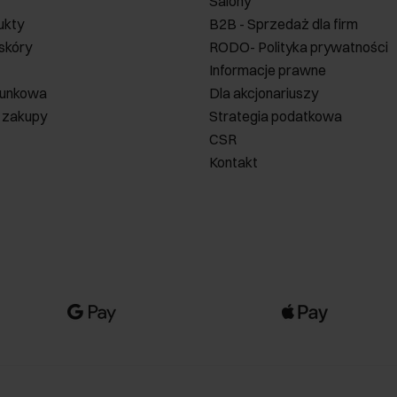
Salony
ukty
B2B - Sprzedaż dla firm
 skóry
RODO- Polityka prywatności
Informacje prawne
runkowa
Dla akcjonariuszy
 zakupy
Strategia podatkowa
CSR
Kontakt