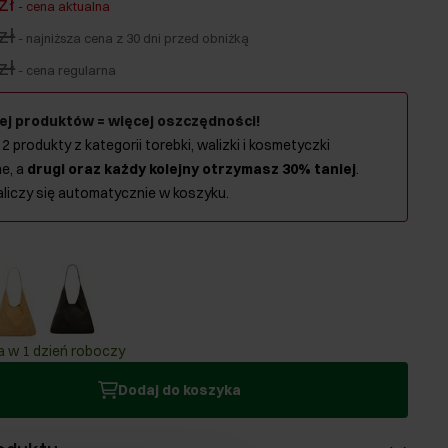
zł
-
cena aktualna
zł
-
najniższa cena z 30 dni przed obniżką
zł
-
cena regularna
ej produktów = więcej oszczędności!
 2 produkty z kategorii torebki, walizki i kosmetyczki
e, a
drugi oraz każdy kolejny otrzymasz 30% taniej
.
aliczy się automatycznie w koszyku.
 w 1 dzień roboczy
Dodaj do koszyka