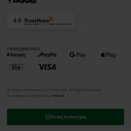
Kontakt
4.9
Na podstawie
356 847
opinii
z całego okresu
Formy płatności
©
Sklep internetowy OCHNIK
2026
. All Right Reserved.
e-commerce platform by
Dodaj do koszyka