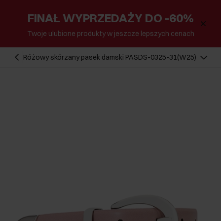
FINAŁ WYPRZEDAŻY DO -60%
Twoje ulubione produkty w jeszcze lepszych cenach
Różowy skórzany pasek damski PASDS-0325-31(W25)