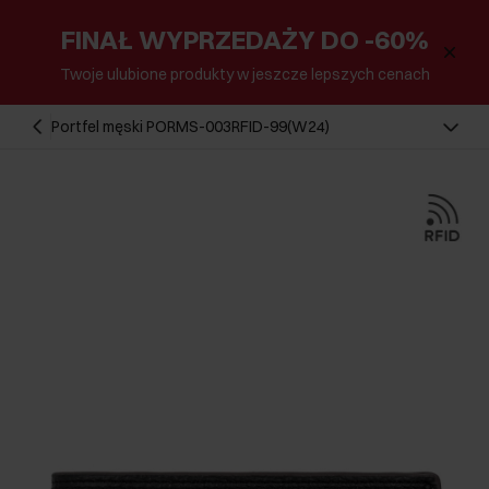
FINAŁ WYPRZEDAŻY DO -60%
Twoje ulubione produkty w jeszcze lepszych cenach
Portfel męski PORMS-003RFID-99(W24)