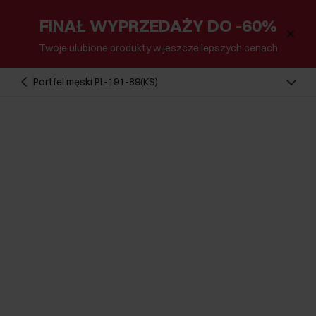
FINAŁ WYPRZEDAŻY DO -60%
Twoje ulubione produkty w jeszcze lepszych cenach
Portfel męski PL-191-89(KS)