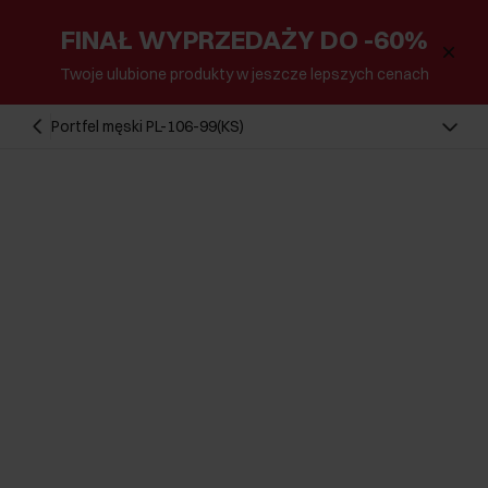
FINAŁ WYPRZEDAŻY DO -60%
Twoje ulubione produkty w jeszcze lepszych cenach
Portfel męski PL-106-99(KS)