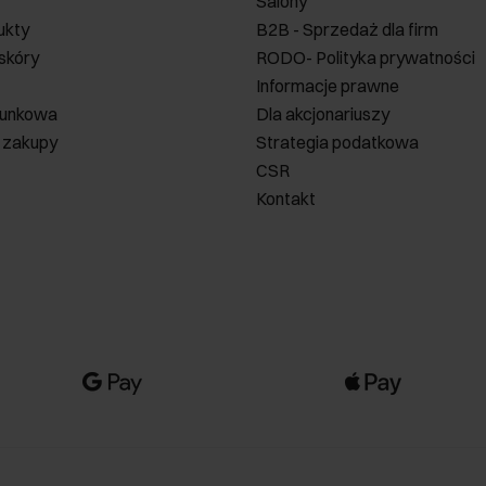
Salony
ukty
B2B - Sprzedaż dla firm
 skóry
RODO- Polityka prywatności
Informacje prawne
runkowa
Dla akcjonariuszy
 zakupy
Strategia podatkowa
CSR
Kontakt