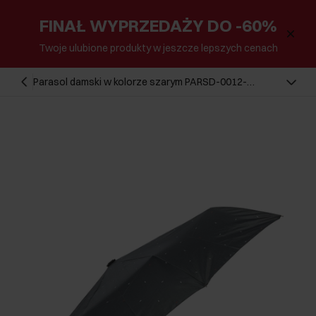
FINAŁ WYPRZEDAŻY DO -60%
Twoje ulubione produkty w jeszcze lepszych cenach
Parasol damski w kolorze szarym PARSD-0012-
9B(W26)