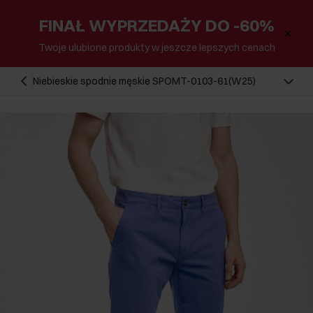
FINAŁ WYPRZEDAŻY DO -60%
Twoje ulubione produkty w jeszcze lepszych cenach
Niebieskie spodnie męskie SPOMT-0103-61(W25)