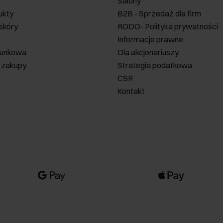
Salony
ukty
B2B - Sprzedaż dla firm
 skóry
RODO- Polityka prywatności
Informacje prawne
runkowa
Dla akcjonariuszy
 zakupy
Strategia podatkowa
CSR
Kontakt