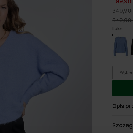
199,90 
349,90 
349,90 
Kolor
:
Wybier
Opis pr
Szczeg