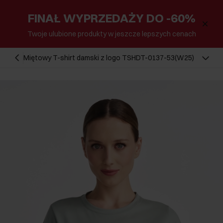
FINAŁ WYPRZEDAŻY DO -60%
Twoje ulubione produkty w jeszcze lepszych cenach
Miętowy T-shirt damski z logo TSHDT-0137-53(W25)