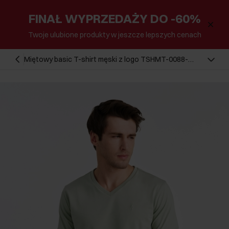
FINAŁ WYPRZEDAŻY DO -60%
Twoje ulubione produkty w jeszcze lepszych cenach
Miętowy basic T-shirt męski z logo TSHMT-0088-
50(W25)