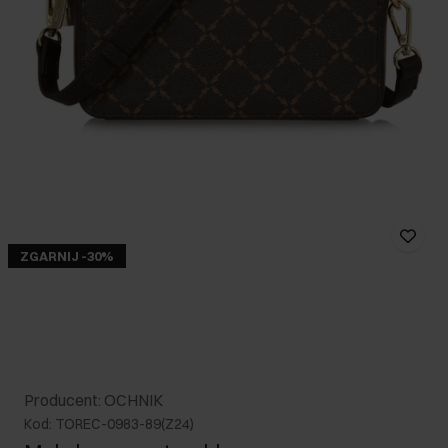
ZGARNIJ -30%
Producent: OCHNIK
Kod: TOREC-0983-89(Z24)