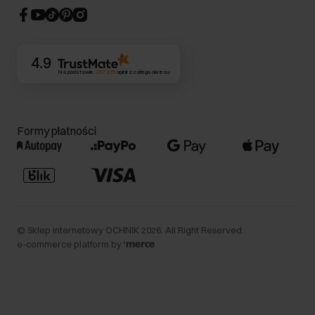
CSR
Kontakt
4.9
Na podstawie
357 275
opinii
z całego okresu
Formy płatności
©
Sklep internetowy OCHNIK
2026
. All Right Reserved.
e-commerce platform by