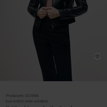
Producent: OCHNIK
Kod: KURDS-0294-4229(KS)