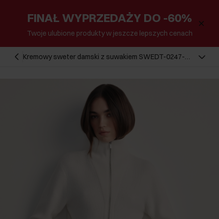
FINAŁ WYPRZEDAŻY DO -60%
Twoje ulubione produkty w jeszcze lepszych cenach
Kremowy sweter damski z suwakiem SWEDT-0247-
12(Z25)