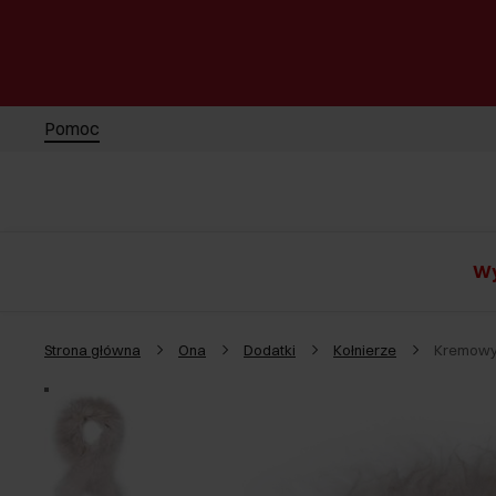
Pomoc
Wy
Strona główna
Ona
Dodatki
Kołnierze
Kremowy 