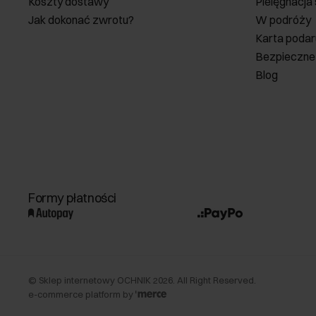
Koszty dostawy
Pielęgnacja
Jak dokonać zwrotu?
W podróży
Karta poda
Bezpieczne
Blog
Formy płatności
©
Sklep internetowy OCHNIK
2026
. All Right Reserved.
e-commerce platform by