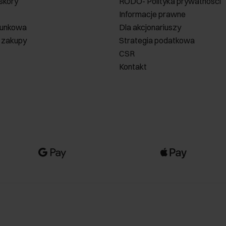
 skóry
RODO- Polityka prywatności
Informacje prawne
runkowa
Dla akcjonariuszy
 zakupy
Strategia podatkowa
CSR
Kontakt