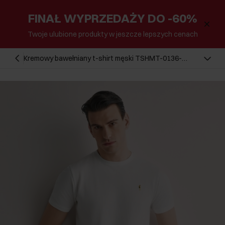
FINAŁ WYPRZEDAŻY DO -60%
Twoje ulubione produkty w jeszcze lepszych cenach
Kremowy bawełniany t-shirt męski TSHMT-0136-
0B(W26)