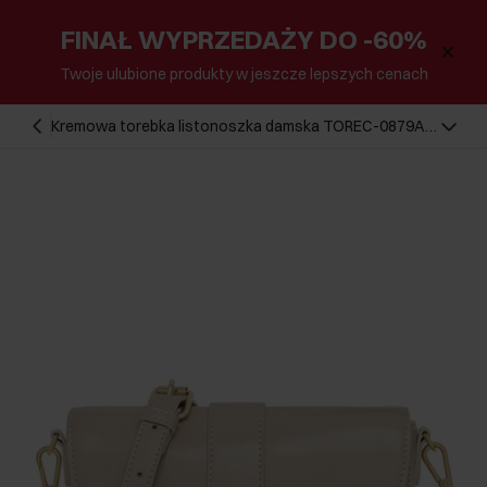
FINAŁ WYPRZEDAŻY DO -60%
Twoje ulubione produkty w jeszcze lepszych cenach
Kremowa torebka listonoszka damska TOREC-0879A-
12(W25)