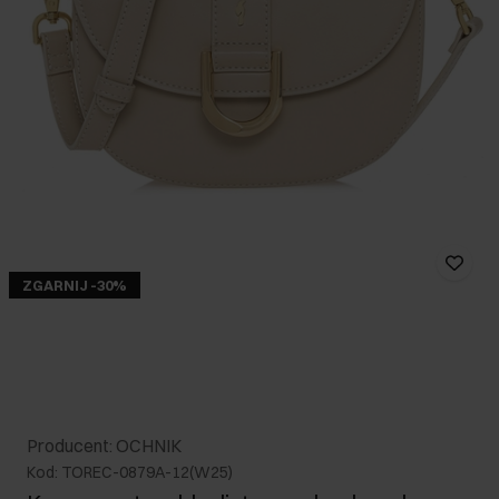
ZGARNIJ -30%
Producent: OCHNIK
Kod: TOREC-0879A-12(W25)