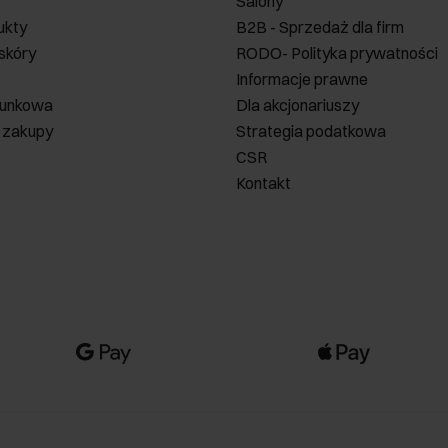
Salony
ukty
B2B - Sprzedaż dla firm
 skóry
RODO- Polityka prywatności
Informacje prawne
runkowa
Dla akcjonariuszy
 zakupy
Strategia podatkowa
CSR
Kontakt