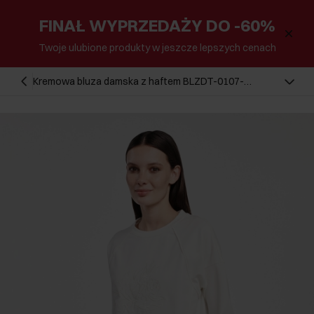
FINAŁ WYPRZEDAŻY DO -60%
Twoje ulubione produkty w jeszcze lepszych cenach
Kremowa bluza damska z haftem BLZDT-0107-
12(W25)