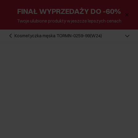
FINAŁ WYPRZEDAŻY DO -60%
Twoje ulubione produkty w jeszcze lepszych cenach
Kosmetyczka męska TORMN-0259-99(W24)