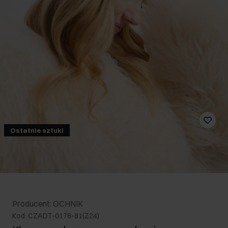
Ostatnie sztuki
Producent: OCHNIK
Kod: CZADT-0178-81(Z24)