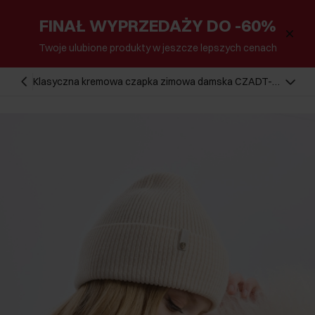
FINAŁ WYPRZEDAŻY DO -60%
Twoje ulubione produkty w jeszcze lepszych cenach
Klasyczna kremowa czapka zimowa damska CZADT-
0178-81(Z24)